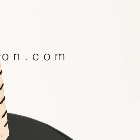
xon.com