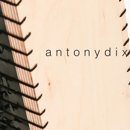
antonydi